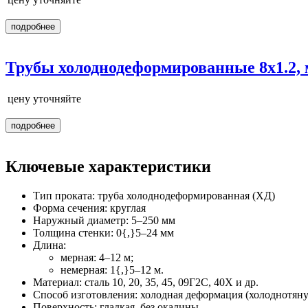
подробнее
Трубы холоднодеформированные 8х1.2, 
цену уточняйте
подробнее
Ключевые характеристики
Тип проката: труба холоднодеформированная (ХД)
Форма сечения: круглая
Наружный диаметр: 5–250 мм
Толщина стенки: 0{,}5–24 мм
Длина:
мерная: 4–12 м;
немерная: 1{,}5–12 м.
Материал: сталь 10, 20, 35, 45, 09Г2С, 40Х и др.
Способ изготовления: холодная деформация (холоднотяну
Поверхность: гладкая, без окалины