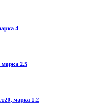
марка 4
 марка 2.5
т20, марка 1.2