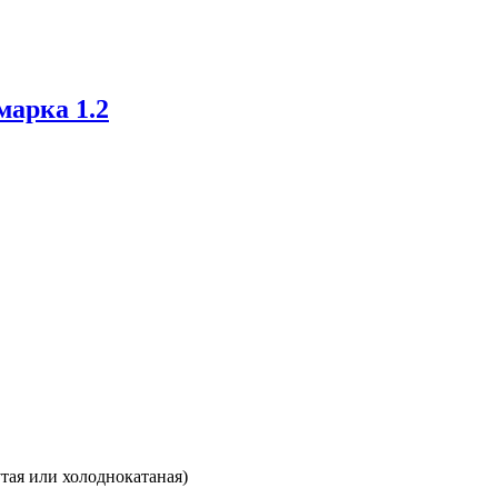
марка 1.2
тая или холоднокатаная)