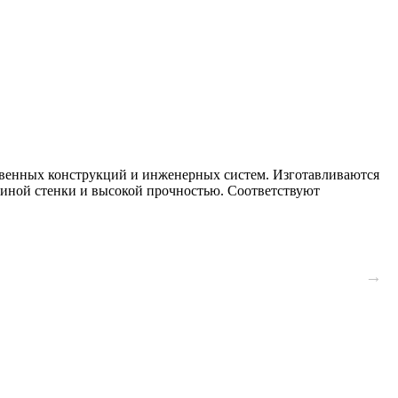
венных конструкций и инженерных систем. Изготавливаются
щиной стенки и высокой прочностью. Соответствуют
→
→