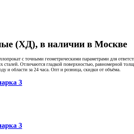
ые (ХД), в наличии в Москве
опрокат с точными геометрическими параметрами для ответст
х сталей. Отличаются гладкой поверхностью, равномерной тол
у и области за 24 часа. Опт и розница, скидки от объёма.
марка 3
марка 3