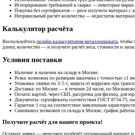
Игнорирование требований к сварке — некоторые марки 
Покупка без сертификатов — риск получить материал с 
Неправильный расчёт количества — недостаток материал
Калькулятор расчёта
Воспользуйтесь
онлайн‑калькулятором металлопроката
, чтобы
длину, количество — и получите расчёт веса, стоимости и запас
Условия поставки
Наличие: в наличии на складе в Москве.
Резка: возможна по размерам заказчика с точностью ±1 мм
Упаковка: связки по 3–5 т, защита от коррозии при транс
Доставка: по Москве — в течение 24 часов, по Московско
Оплата: картой, через СБП, рассрочка для физлиц, для юр
Документы: сертификаты соответствия ГОСТ 8734‑75, пас
Гарантия: 1 год на соответствие заявленным характерист
Самовывоз: возможен со склада в Москве, график работы:
Получите расчёт для вашего проекта!
Оставьте заявку — менеджер подберёт оптимальный вариант и 