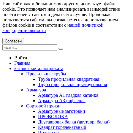
Наш сайт, как и большинство других, использует файлы
cookie. Это позволяет нам анализировать взаимодействие
посетителей с сайтом и делать его лучше. Продолжая
пользоваться сайтом, вы соглашаетесь с использованием
файлов cookie в соответствии с
нашей политикой
конфиденциальности
Согласен
Войти
Главная
каталог металлопроката
Профильные трубы
Труба профильная квадратная
Труба профильная прямоугольная
Арматура
Арматура А1 гладкая катанка
Арматура А3 рифленая
Сортовой прокат
Арматурные заготовки
ПРОВОЛОКА
Двутавровая балка (двутавр, балка)
Квадрат горячекатаный
Полоса г/к