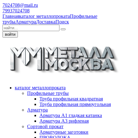
7024708@mail.ru
79937024708
Главная
каталог металлопроката
Профильные
трубы
Арматура
Доставка
Поиск
войти
каталог металлопроката
Профильные трубы
Труба профильная квадратная
Труба профильная прямоугольная
Арматура
Арматура А1 гладкая катанка
Арматура А3 рифленая
Сортовой прокат
Арматурные заготовки
ПРОВОЛОКА