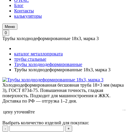
О НАС
Блог
Контакты
калькуляторы
Меню
0
Трубы холоднодеформированные 18х3, марка 3
каталог металлопроката
трубы стальные
Трубы холоднодеформированные
Трубы холоднодеформированные 18х3, марка 3
Холоднодеформированная бесшовная труба 18×3 мм (марка
3), ГОСТ 8734‑75. Повышенная точность, гладкая
поверхность. Подходит для машиностроения и ЖКХ.
Доставка по РФ — отгрузка 1–2 дня.
→
цену уточняйте
Выбрать количество изделий для покупки:
-
+