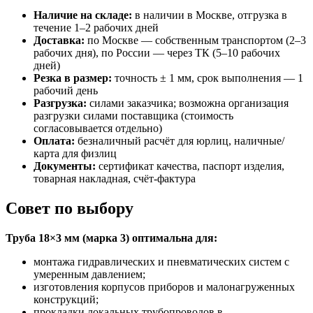
Наличие на складе:
в наличии в Москве, отгрузка в
течение 1–2 рабочих дней
Доставка:
по Москве — собственным транспортом (2–3
рабочих дня), по России — через ТК (5–10 рабочих
дней)
Резка в размер:
точность ± 1 мм, срок выполнения — 1
рабочий день
Разгрузка:
силами заказчика; возможна организация
разгрузки силами поставщика (стоимость
согласовывается отдельно)
Оплата:
безналичный расчёт для юрлиц, наличные/
карта для физлиц
Документы:
сертификат качества, паспорт изделия,
товарная накладная, счёт‑фактура
Совет по выбору
Труба 18×3 мм (марка 3) оптимальна для:
монтажа гидравлических и пневматических систем с
умеренным давлением;
изготовления корпусов приборов и малонагруженных
конструкций;
прокладки локальных трубопроводов в