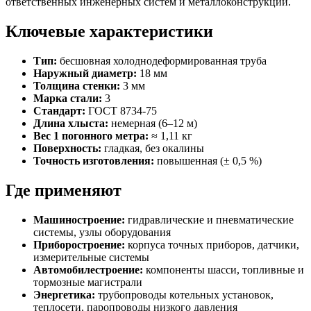
ответственных инженерных систем и металлоконструкций.
Ключевые характеристики
Тип:
бесшовная холоднодеформированная труба
Наружный диаметр:
18 мм
Толщина стенки:
3 мм
Марка стали:
3
Стандарт:
ГОСТ 8734‑75
Длина хлыста:
немерная (6–12 м)
Вес 1 погонного метра:
≈ 1,11 кг
Поверхность:
гладкая, без окалины
Точность изготовления:
повышенная (± 0,5 %)
Где применяют
Машиностроение:
гидравлические и пневматические
системы, узлы оборудования
Приборостроение:
корпуса точных приборов, датчики,
измерительные системы
Автомобилестроение:
компоненты шасси, топливные и
тормозные магистрали
Энергетика:
трубопроводы котельных установок,
теплосети, паропроводы низкого давления