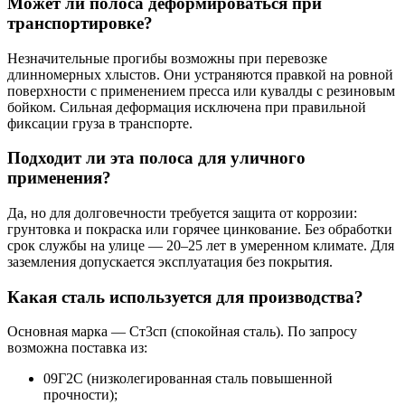
Может ли полоса деформироваться при
транспортировке?
Незначительные прогибы возможны при перевозке
длинномерных хлыстов. Они устраняются правкой на ровной
поверхности с применением пресса или кувалды с резиновым
бойком. Сильная деформация исключена при правильной
фиксации груза в транспорте.
Подходит ли эта полоса для уличного
применения?
Да, но для долговечности требуется защита от коррозии:
грунтовка и покраска или горячее цинкование. Без обработки
срок службы на улице — 20–25 лет в умеренном климате. Для
заземления допускается эксплуатация без покрытия.
Какая сталь используется для производства?
Основная марка — Ст3сп (спокойная сталь). По запросу
возможна поставка из:
09Г2С (низколегированная сталь повышенной
прочности);