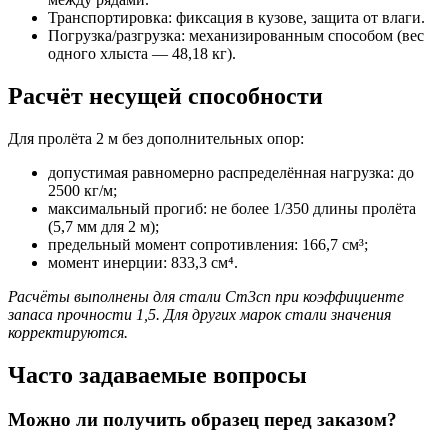
Транспортировка: фиксация в кузове, защита от влаги.
Погрузка/разгрузка: механизированным способом (вес
одного хлыста — 48,18 кг).
Расчёт несущей способности
Для пролёта 2 м без дополнительных опор:
допустимая равномерно распределённая нагрузка: до
2500 кг/м;
максимальный прогиб: не более 1/350 длины пролёта
(5,7 мм для 2 м);
предельный момент сопротивления: 166,7 см³;
момент инерции: 833,3 см⁴.
Расчёты выполнены для стали Ст3сп при коэффициенте
запаса прочности 1,5. Для других марок стали значения
корректируются.
Часто задаваемые вопросы
Можно ли получить образец перед заказом?