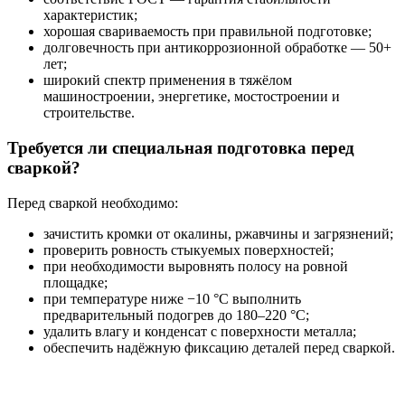
характеристик;
хорошая свариваемость при правильной подготовке;
долговечность при антикоррозионной обработке — 50+
лет;
широкий спектр применения в тяжёлом
машиностроении, энергетике, мостостроении и
строительстве.
Требуется ли специальная подготовка перед
сваркой?
Перед сваркой необходимо:
зачистить кромки от окалины, ржавчины и загрязнений;
проверить ровность стыкуемых поверхностей;
при необходимости выровнять полосу на ровной
площадке;
при температуре ниже −10 °C выполнить
предварительный подогрев до 180–220 °C;
удалить влагу и конденсат с поверхности металла;
обеспечить надёжную фиксацию деталей перед сваркой.