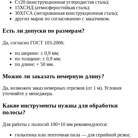
Ст20 (конструкционная углеродистая сталь);
15ХСНД (атмосферостойкая сталь);
30ХГСА (легированная конструкционная сталь);
других марок по согласованию с заказчиком.
Есть ли допуски по размерам?
Да, согласно ГОСТ 103‑2006:
по ширине: ± 0,9 мм;
по толщине: ± 0,9 мм;
по длине: + 50 мм.
Можно ли заказать немерную длину?
Да, возможен заказ немерных отрезков (от 1 м). Условия
уточняйте у менеджера.
Какие инструменты нужны для обработки
полосы?
Для работы с полосой 100×10 мм рекомендуются:
гильотина или ленточная пила — для серийной резки;