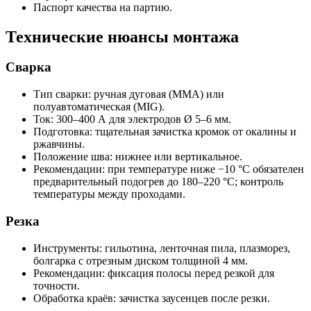
Паспорт качества на партию.
Технические нюансы монтажа
Сварка
Тип сварки: ручная дуговая (MMA) или
полуавтоматическая (MIG).
Ток: 300–400 А для электродов Ø 5–6 мм.
Подготовка: тщательная зачистка кромок от окалины и
ржавчины.
Положение шва: нижнее или вертикальное.
Рекомендации: при температуре ниже −10 °C обязателен
предварительный подогрев до 180–220 °C; контроль
температуры между проходами.
Резка
Инструменты: гильотина, ленточная пила, плазморез,
болгарка с отрезным диском толщиной 4 мм.
Рекомендации: фиксация полосы перед резкой для
точности.
Обработка краёв: зачистка заусенцев после резки.