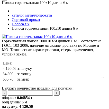
Полоса горячекатаная 100х10 длина 6 м
каталог металлопроката
Сортовой прокат
Полоса г/к
Полоса горячекатаная 100х10 длина 6 м
Горячекатаная полоса 100×10 мм длиной 6 м. Соответствие
ГОСТ 103‑2006, наличие на складе, доставка по Москве и
МО. Технические характеристики, сферы применения,
условия заказа.
Цена:
4 120.56
за штуку
84 890
за тонну
→
686.76
за метр
Выбрать количество изделий для покупки:
-
+
общ.вес:
0.04854
т
общ.длина:
6
м
на сумму:
4 120.56