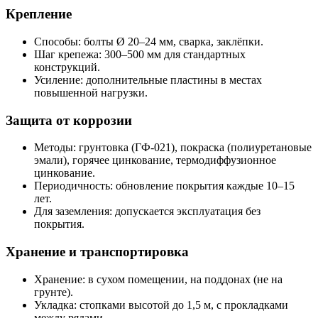
Крепление
Способы: болты Ø 20–24 мм, сварка, заклёпки.
Шаг крепежа: 300–500 мм для стандартных
конструкций.
Усиление: дополнительные пластины в местах
повышенной нагрузки.
Защита от коррозии
Методы: грунтовка (ГФ‑021), покраска (полиуретановые
эмали), горячее цинкование, термодиффузионное
цинкование.
Периодичность: обновление покрытия каждые 10–15
лет.
Для заземления: допускается эксплуатация без
покрытия.
Хранение и транспортировка
Хранение: в сухом помещении, на поддонах (не на
грунте).
Укладка: стопками высотой до 1,5 м, с прокладками
между рядами.