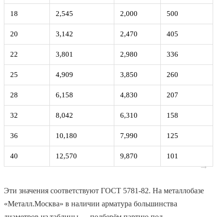
18
2,545
2,000
500
20
3,142
2,470
405
22
3,801
2,980
336
25
4,909
3,850
260
28
6,158
4,830
207
32
8,042
6,310
158
36
10,180
7,990
125
40
12,570
9,870
101
→
Эти значения соответствуют ГОСТ 5781‑82. На металлобазе
«Металл.Москва» в наличии арматура большинства
диаметров из таблицы — подберём партию под