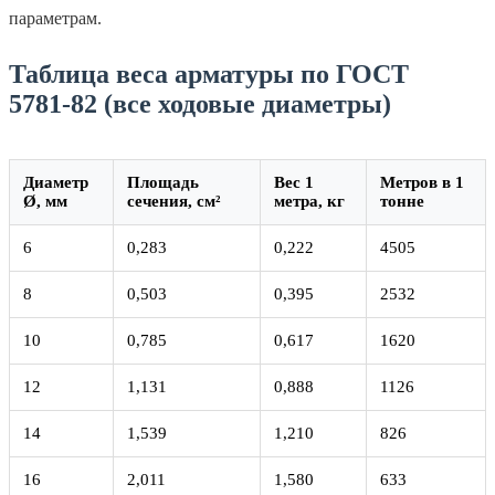
параметрам.
Таблица веса арматуры по ГОСТ
5781‑82 (все ходовые диаметры)
Диаметр
Площадь
Вес 1
Метров в 1
Ø, мм
сечения, см²
метра, кг
тонне
6
0,283
0,222
4505
8
0,503
0,395
2532
10
0,785
0,617
1620
12
1,131
0,888
1126
14
1,539
1,210
826
16
2,011
1,580
633