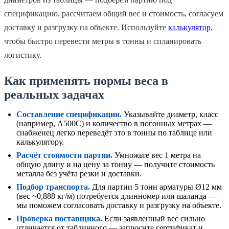
спецификацию, рассчитаем общий вес и стоимость, согласуем
доставку и разгрузку на объекте. Используйте
калькулятор
,
чтобы быстро перевести метры в тонны и спланировать
логистику.
Как применять нормы веса в
реальных задачах
Составление спецификации.
Указывайте диаметр, класс
(например, А500С) и количество в погонных метрах —
снабженец легко переведёт это в тонны по таблице или
калькулятору.
Расчёт стоимости партии.
Умножьте вес 1 метра на
общую длину и на цену за тонну — получите стоимость
металла без учёта резки и доставки.
Подбор транспорта.
Для партии 5 тонн арматуры Ø12 мм
(вес ~0,888 кг/м) потребуется длинномер или шаланда —
мы поможем согласовать доставку и разгрузку на объекте.
Проверка поставщика.
Если заявленный вес сильно
отличается от табличного — запросите сертификат и