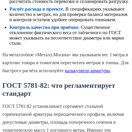
рассчитать стоимость перевозки и спланировать разгрузку.
Расчёт расхода в проекте.
В спецификациях указывают
количество в метрах, но для проверки баланса материалов
и контроля остатков удобнее оперировать тоннажем.
Контроль качества при приёмке.
Существенное
отклонение фактического веса от табличного по ГОСТ
может указывать на несоответствие диаметра или марки
стали.
На металлобазе «Металл.Москва» мы указываем вес 1 метра в
карточке товара и помогаем пересчитать метраж в тонны. Для
быстрого расчёта используйте
калькулятор арматуры
.
ГОСТ 5781‑82: что регламентирует
стандарт
ГОСТ 5781‑82 устанавливает сортамент стальной
горячекатаной арматуры периодического профиля, включая
допустимые диаметры, площадь поперечного сечения и
теоретическую массу 1 погонного метра. Именно эти