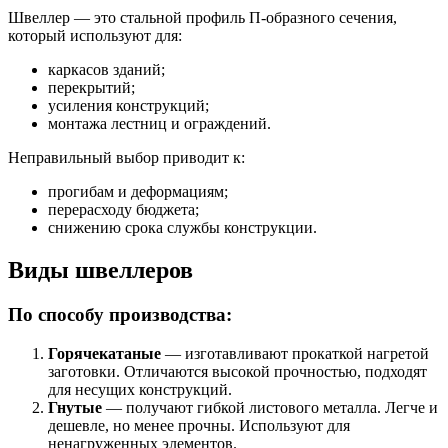
Швеллер — это стальной профиль П‑образного сечения,
который используют для:
каркасов зданий;
перекрытий;
усиления конструкций;
монтажа лестниц и ограждений.
Неправильный выбор приводит к:
прогибам и деформациям;
перерасходу бюджета;
снижению срока службы конструкции.
Виды швеллеров
По способу производства:
Горячекатаные
— изготавливают прокаткой нагретой
заготовки. Отличаются высокой прочностью, подходят
для несущих конструкций.
Гнутые
— получают гибкой листового металла. Легче и
дешевле, но менее прочны. Используют для
ненагруженных элементов.