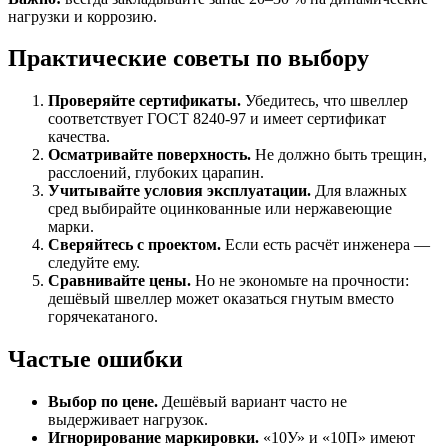
нагрузки и коррозию.
Практические советы по выбору
Проверяйте сертификаты.
Убедитесь, что швеллер
соответствует ГОСТ 8240‑97 и имеет сертификат
качества.
Осматривайте поверхность.
Не должно быть трещин,
расслоений, глубоких царапин.
Учитывайте условия эксплуатации.
Для влажных
сред выбирайте оцинкованные или нержавеющие
марки.
Сверяйтесь с проектом.
Если есть расчёт инженера —
следуйте ему.
Сравнивайте цены.
Но не экономьте на прочности:
дешёвый швеллер может оказаться гнутым вместо
горячекатаного.
Частые ошибки
Выбор по цене.
Дешёвый вариант часто не
выдерживает нагрузок.
Игнорирование маркировки.
«10У» и «10П» имеют