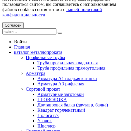
пользоваться сайтом, вы соглашаетесь с использованием
файлов cookie в соответствии с
нашей политикой
конфиденциальности
Согласен
Войти
Главная
каталог металлопроката
Профильные трубы
Труба профильная квадратная
Труба профильная прямоугольная
Арматура
Арматура А1 гладкая катанка
Арматура А3 рифленая
Сортовой прокат
Арматурные заготовки
ПРОВОЛОКА
Двутавровая балка (двутавр, балка)
Квадрат горячекатаный
Полоса г/к
Уголок
Швеллер