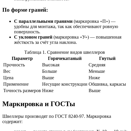
По форме граней:
С параллельными гранями
(маркировка «П») —
удобны для монтажа, так как обеспечивают ровную
поверхность.
С уклоном граней
(маркировка «У») — повышенная
жёсткость за счёт угла наклона.
Таблица 1. Сравнение видов швеллеров
Параметр
Горячекатаный
Гнутый
Прочность
Высокая
Средняя
Вес
Больше
Меньше
Цена
Выше
Ниже
Применение
Несущие конструкции
Обшивка, каркасы
Точность размеров
Ниже
Выше
Маркировка и ГОСТы
Швеллеры производят по ГОСТ 8240‑97. Маркировка
содержит: