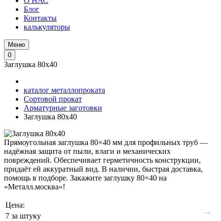
О НАС
Блог
Контакты
калькуляторы
Меню
0
Заглушка 80x40
каталог металлопроката
Сортовой прокат
Арматурные заготовки
Заглушка 80x40
Прямоугольная заглушка 80×40 мм для профильных труб —
надёжная защита от пыли, влаги и механических
повреждений. Обеспечивает герметичность конструкции,
придаёт ей аккуратный вид. В наличии, быстрая доставка,
помощь в подборе. Закажите заглушку 80×40 на
«Металл.москва»!
Цена:
→
7
за штуку