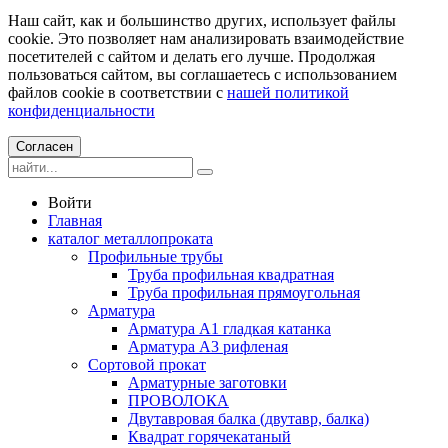
Наш сайт, как и большинство других, использует файлы
cookie. Это позволяет нам анализировать взаимодействие
посетителей с сайтом и делать его лучше. Продолжая
пользоваться сайтом, вы соглашаетесь с использованием
файлов cookie в соответствии с
нашей политикой
конфиденциальности
Согласен
Войти
Главная
каталог металлопроката
Профильные трубы
Труба профильная квадратная
Труба профильная прямоугольная
Арматура
Арматура А1 гладкая катанка
Арматура А3 рифленая
Сортовой прокат
Арматурные заготовки
ПРОВОЛОКА
Двутавровая балка (двутавр, балка)
Квадрат горячекатаный