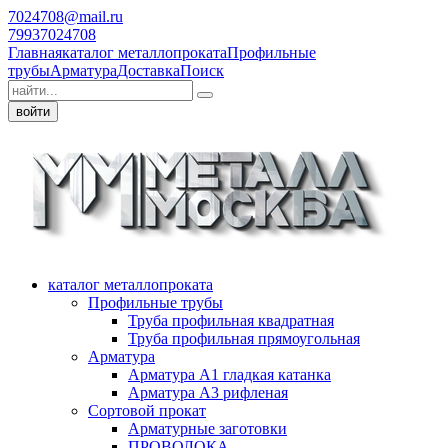
7024708@mail.ru
79937024708
Главная
каталог металлопроката
Профильные
трубы
Арматура
Доставка
Поиск
войти
каталог металлопроката
Профильные трубы
Труба профильная квадратная
Труба профильная прямоугольная
Арматура
Арматура А1 гладкая катанка
Арматура А3 рифленая
Сортовой прокат
Арматурные заготовки
ПРОВОЛОКА