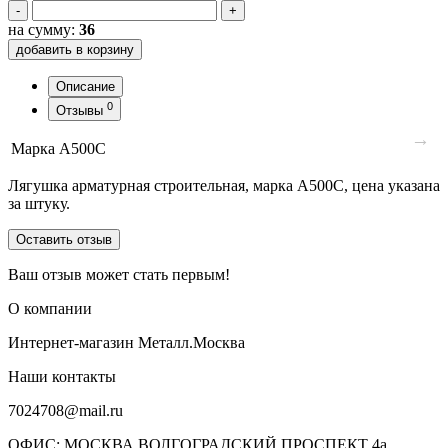
-
+
на сумму:
36
добавить в корзину
Описание
0
Отзывы
→
Марка
А500С
Лягушка арматурная строительная, марка А500С, цена указана
за штуку.
Оставить отзыв
Ваш отзыв может стать первым!
О компании
Интернет-магазин Металл.Москва
Наши контакты
7024708@mail.ru
ОФИС: МОСКВА ВОЛГОГРАДСКИЙ ПРОСПЕКТ 4а