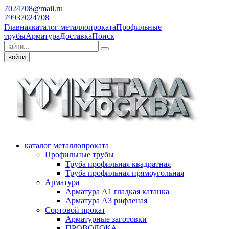
7024708@mail.ru
79937024708
Главная
каталог металлопроката
Профильные
трубы
Арматура
Доставка
Поиск
войти
каталог металлопроката
Профильные трубы
Труба профильная квадратная
Труба профильная прямоугольная
Арматура
Арматура А1 гладкая катанка
Арматура А3 рифленая
Сортовой прокат
Арматурные заготовки
ПРОВОЛОКА