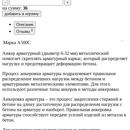
-
+
на сумму:
36
добавить в корзину
Описание
0
Отзывы
→
Марка
А500С
Анкер арматурный (диаметр 6-32 мм) металлический
помогает скреплять арматурный каркас, который распределяет
нагрузку и предотвращает деформацию бетона.
Процесс анкеровки арматуры подразумевает правильное
распределение внешних нагрузок между бетоном и
арматурными металлическими элементами. Для этого
используют различные типы анкеров и методы анкеровки.
Анкеровка арматуры – это процесс закрепления стержней в
бетоне на длину достаточную для распределения нагрузок с
бетона на арматуру и наоборот. Правильная анкеровка
арматуры способствует передаче усилий изделий из металла в
бетон.
Для анкеровки используют несколько вариантов: